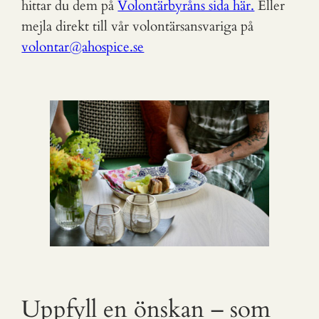
hittar du dem på
Volontärbyråns sida här.
Eller
mejla direkt till vår volontärsansvariga på
volontar@ahospice.se
Uppfyll en önskan – som