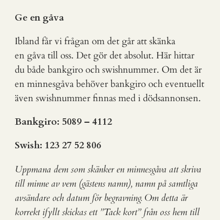
Ge en gåva
Ibland får vi frågan om det går att skänka
en gåva till oss. Det gör det absolut. Här hittar
du både bankgiro och swishnummer. Om det är
en minnesgåva behöver bankgiro och eventuellt
även swishnummer finnas med i dödsannonsen.
Bankgiro: 5089 – 4112
Swish: 123 27 52 806
Uppmana dem som skänker en minnesgåva att skriva
till minne av vem (gästens namn), namn på samtliga
avsändare och datum för begravning. Om detta är
korrekt ifyllt skickas ett ”Tack kort” från oss hem till