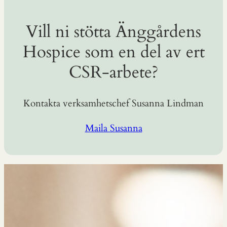
Vill ni stötta Änggårdens
Hospice som en del av ert
CSR-arbete?
Kontakta verksamhetschef Susanna Lindman
Maila Susanna